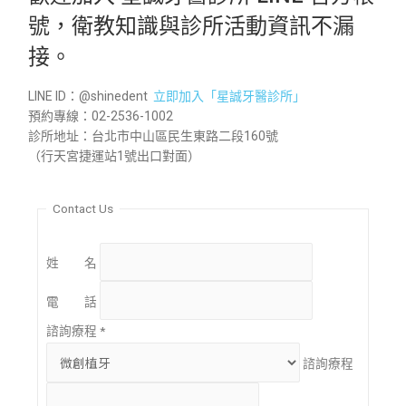
號，衛教知識與診所活動資訊不漏
接。
LINE ID：@shinedent
立即加入「星誠牙醫診所」
預約專線：02-2536-1002
診所地址：台北市中山區民生東路二段160號
（行天宮捷運站1號出口對面）
Contact Us
姓 名
電 話
諮詢療程
*
諮詢療程