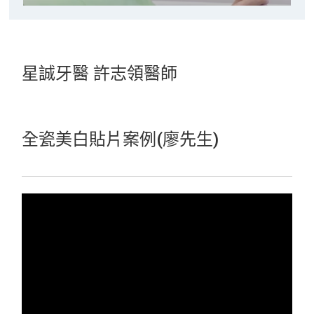
星誠牙醫 許志領醫師
全瓷美白貼片案例(廖先生)