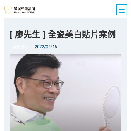
關於我們
醫療團隊
診療項目
All on 4 全口重建
醫療新知
案例分享
聯絡我們
[ 廖先生 ] 全瓷美白貼片案例
案例分享
2022/09/16