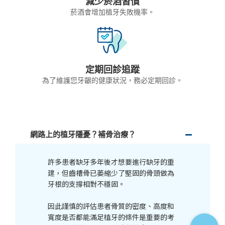
減少菸酒習慣
菸酒會增加植牙失敗機率。
定期回診追蹤
為了維護您牙齦的健康狀況，務必定期回診。
網路上的植牙隱憂？補骨治療？
許多患者缺牙多年後才想要進行缺牙的重
建，但齒槽骨已萎縮少了堅固的骨頭做為
牙根的支撐相對不穩固。
因此謹慎的評估患者骨質的密度、高度和
寬度是否都能滿足植牙的條件是重要的考