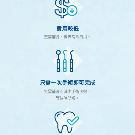
費用較低
無需補骨，省去補骨費用。
只需一次手術即可完成
無需補骨而減少手術次數，
等待時間短。