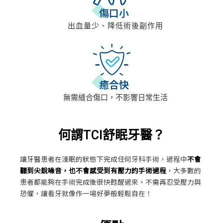
傷口小
出血量少、降低術後副作用
癒合快
無需縫合傷口，不影響日常生活
何謂TCI舒眠牙醫？
讓牙醫患者在淺眠的狀態下完成任何牙科手術，過程中
不會
聽到尖銳噪音，也不會感受到有壓力的手術過程
，大多數的
患者都能夠在手術完成後很快甦醒過來，不需再忍受壓力與
恐懼，讓看牙就像作一場好夢般輕鬆自在！