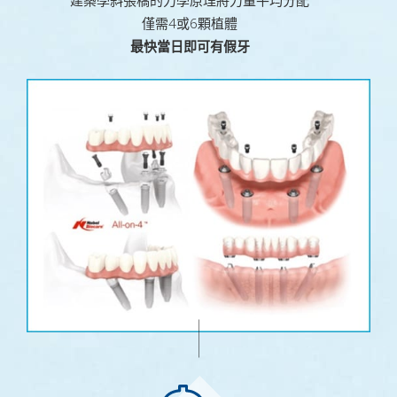
建築學斜張橋的力學原理將力量平均分配
僅需4或6顆植體
最快當日即可有假牙