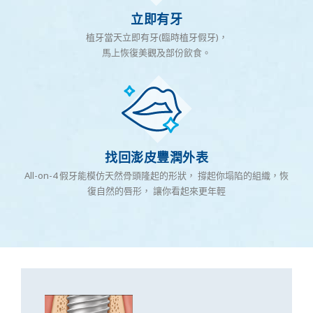
立即有牙
植牙當天立即有牙(臨時植牙假牙)，
馬上恢復美觀及部份飲食。
找回澎皮豐潤外表
All-on-4 假牙能模仿天然骨頭隆起的形狀， 撐起你塌陷的組織，恢
復自然的唇形， 讓你看起來更年輕