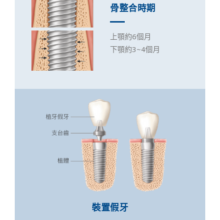
骨整合時期
上顎約6個月
下顎約3~4個月
裝置假牙