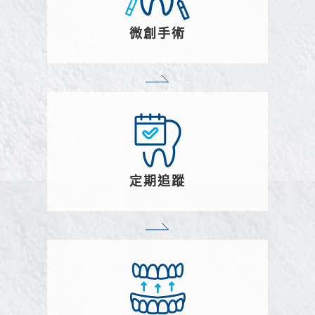
微創手術
定期追蹤