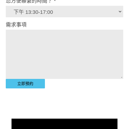
您方便聯繫的時間？
*
需求事項
立即預約