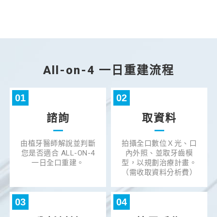
All-on-4 一日重建流程
01
02
諮詢
取資料
由植牙醫師解說並判斷
拍攝全口數位Ｘ光、口
您是否適合 ALL-ON-4
內外照、並取牙齒模
一日全口重建。
型，以規劃治療計畫。
（需收取資料分析費）
03
04