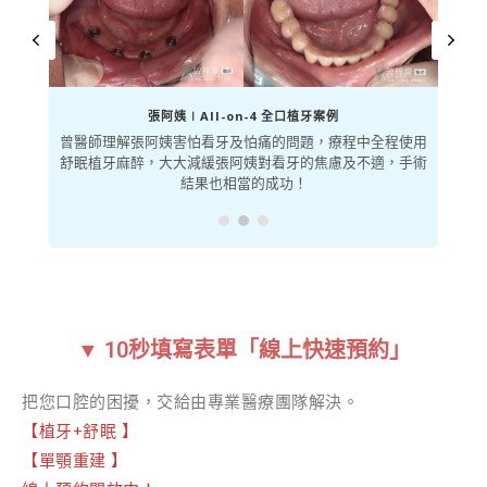
張阿姨∣All-on-4 全口植牙案例
曾醫師理解張阿姨害怕看牙及怕痛的問題，療程中全程使用
舒眠植牙麻醉，大大減緩張阿姨對看牙的焦慮及不適，手術
結果也相當的成功！
▼ 10秒填寫表單「線上快速預約」
把您口腔的困擾，交給由專業醫療團隊解決。
【植牙+舒眠 】
【單顎重建 】