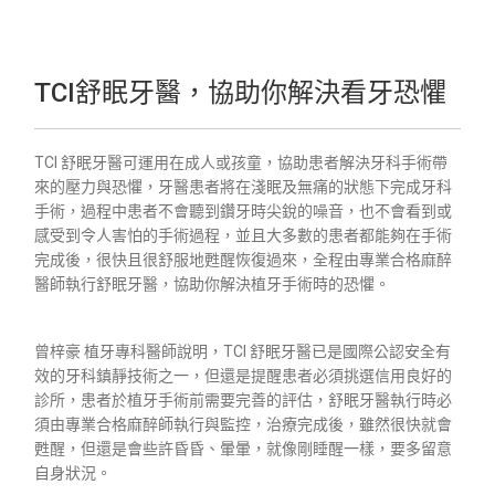
TCI舒眠牙醫，協助你解決看牙恐懼
TCI 舒眠牙醫可運用在成人或孩童，協助患者解決牙科手術帶
來的壓力與恐懼，牙醫患者將在淺眠及無痛的狀態下完成牙科
手術，過程中患者不會聽到鑽牙時尖銳的噪音，也不會看到或
感受到令人害怕的手術過程，並且大多數的患者都能夠在手術
完成後，很快且很舒服地甦醒恢復過來，全程由專業合格麻醉
醫師執行舒眠牙醫，協助你解決植牙手術時的恐懼。
曾梓豪 植牙專科醫師說明，TCI 舒眠牙醫已是國際公認安全有
效的牙科鎮靜技術之一，但還是提醒患者必須挑選信用良好的
診所，患者於植牙手術前需要完善的評估，舒眠牙醫執行時必
須由專業合格麻醉師執行與監控，治療完成後，雖然很快就會
甦醒，但還是會些許昏昏、暈暈，就像剛睡醒一樣，要多留意
自身狀況。