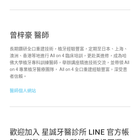
曾梓豪 醫師
長期鑽研全口重建技術，植牙經驗豐富，定期至日本、上海、
澳洲、香港等地進行 All on 4 臨床培訓，更赴美進修，成為哈
佛大學植牙專科訓練醫師，舉辦講座精進技術交流，並帶領 All
on 4 專業植牙醫療團隊， All on 4 全口重建經驗豐富，深受患
者信賴。
醫師個人網站
歡迎加入 星誠牙醫診所 LINE 官方帳