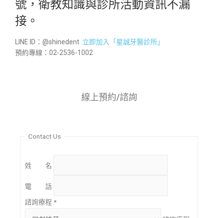
號，衛教知識與診所活動資訊不漏
接。
LINE ID：@shinedent
立即加入「星誠牙醫診所」
預約專線：02-2536-1002
線上預約/諮詢
Contact Us
姓 名
電 話
諮詢療程
*