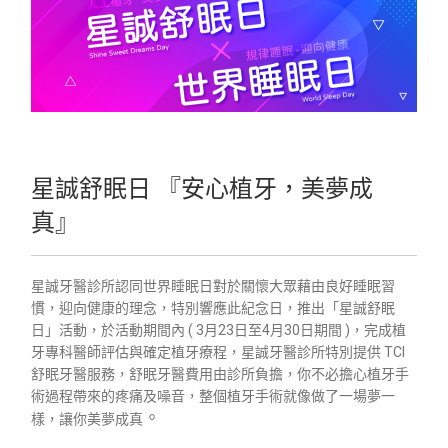
星誠舒眠日 『安心植牙，美夢成
真』
星誠牙醫診所認同世界睡眠日對於關懷大眾藉由良好睡眠習
慣，迎向健康的理念，特別響應此紀念日，推出「星誠舒眠
日」活動，於活動期間內 ( 3月23日至4月30日期間 )，完成植
牙專科醫師評估與確定植牙療程，星誠牙醫診所特別提供 TCI
舒眠牙醫服務，舒眠牙醫費用由診所負擔，你不必擔心植牙手
術過程帶來的疼痛及噪音，整個植牙手術就像做了一場夢一
。
樣，讓你美夢成真