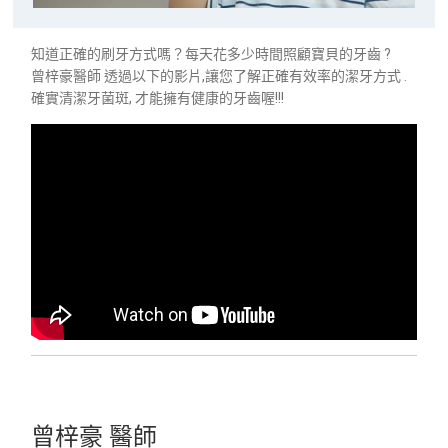
知道正確的刷牙方式嗎？每天花多少時間照顧寶貝的牙齒 ?
曾梓豪醫師 透過以下的影片,讓您了解正確有效率的潔牙方式 .
確實清潔牙菌斑, 才能擁有健康的牙齒喔!!!
曾梓豪 醫師