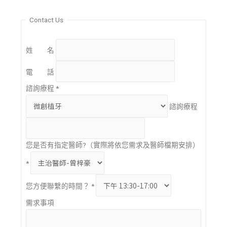
Contact Us
姓 名
電 話
諮詢療程
*
諮詢療程
您是否有指定醫師?（實際將依您需求及醫師檔期安排）
*
您方便聯繫的時間？
*
需求事項