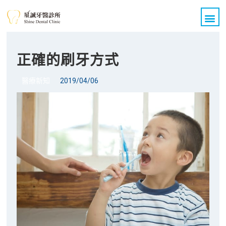
關於我們
醫療團隊
診療項目
All on 4 全口重建
醫療新知
案例分享
聯絡我們
正確的刷牙方式
醫療新知
2019/04/06