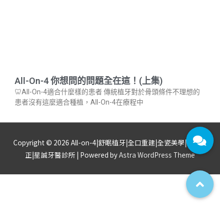
All-On-4 你想問的問題全在這！(上集)
🦷All-On-4適合什麼樣的患者 傳統植牙對於骨頭條件不理想的
患者沒有這麼適合種植，All-On-4在療程中
Copyright © 2026
All-on-4|舒眠植牙|全口重建|全瓷美學|隱形矯
正|星誠牙醫診所
| Powered by
Astra WordPress Theme