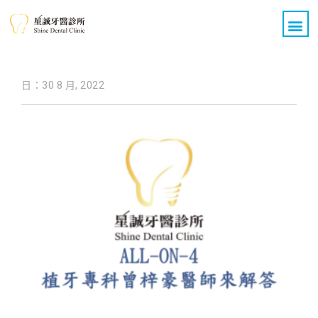
關於我們
醫療團隊
診療項目
All on 4 全口重建
醫療新知
案例分享
聯絡我們
日：30 8 月, 2022