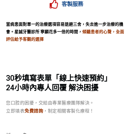
客製服務
當病患面對單一的治療選項容易退避三舍，失去進一步治療的機
會。
星誠牙醫診所 寧願花多一倍的時間，
傾聽患者的心聲，全面
評估給予客觀的選擇
30秒填寫表單「線上快速預約」
24小時內專人回覆 解決困擾
您口腔的困擾，交給由專業醫療團隊解決。
立即填表
免費諮詢
，制定相關客製化療程！
Contact