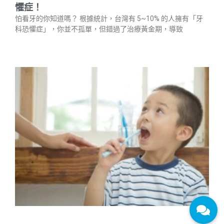
懼症！
怕看牙的你知道嗎？ 根據統計，台灣有 5~10% 的人擁有「牙
科恐懼症」，你並不孤單，但錯過了治療黃金期，導致