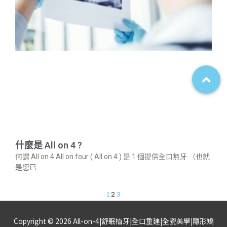
什麼是 All on 4 ?
何謂 All on 4 All on four ( All on 4 ) 是 1 個提供全口無牙 （也就
是您已
1
2
3
Copyright © 2026
All-on-4|舒眠植牙|全口重建|全瓷美學|隱形矯