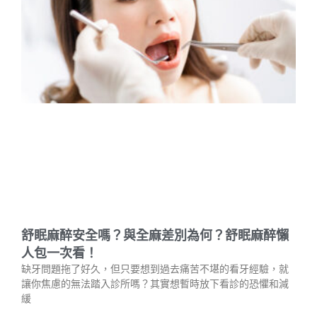
舒眠麻醉安全嗎？與全麻差別為何？舒眠麻醉懶
人包一次看！
缺牙問題拖了好久，但只要想到過去痛苦不堪的看牙經驗，就
讓你焦慮的無法踏入診所嗎？其實想暫時放下看診的恐懼和減
緩