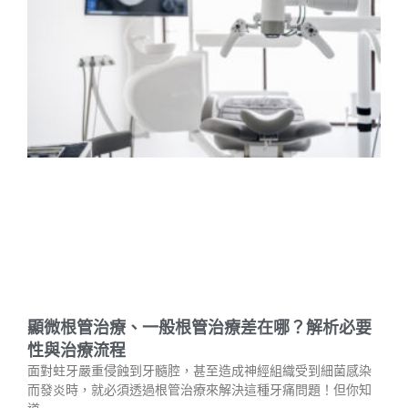
顯微根管治療、一般根管治療差在哪？解析必要
性與治療流程
面對蛀牙嚴重侵蝕到牙髓腔，甚至造成神經組織受到細菌感染
而發炎時，就必須透過根管治療來解決這種牙痛問題！但你知