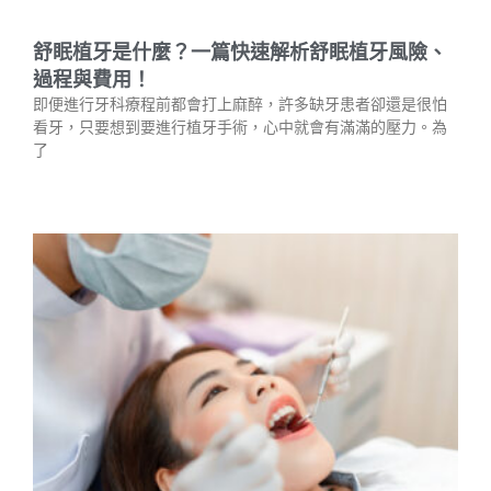
舒眠植牙是什麼？一篇快速解析舒眠植牙風險、
過程與費用！
即便進行牙科療程前都會打上麻醉，許多缺牙患者卻還是很怕
看牙，只要想到要進行植牙手術，心中就會有滿滿的壓力。為
了